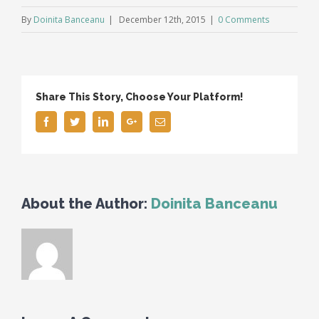
By
Doinita Banceanu
|
December 12th, 2015
|
0 Comments
Share This Story, Choose Your Platform!
Facebook
Twitter
Linkedin
Google+
Email
About the Author:
Doinita Banceanu