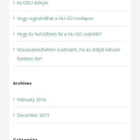
Az OBU előnyei
Hogy regisztrálhat a HU-GO honlapon
Hogy és hol töltheti fel a HU-GO számlát?
Visszaszerezhetem a pénzem, ha az útdíjat kétszer
fizettem be?
Archives
February 2016
December 2015
Categories