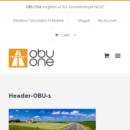
OBU One
megfelel az SLA követelmények NÜSZ!
Általános Szerződési Feltételek
Magyar
My Account
CART
Header-OBU-1