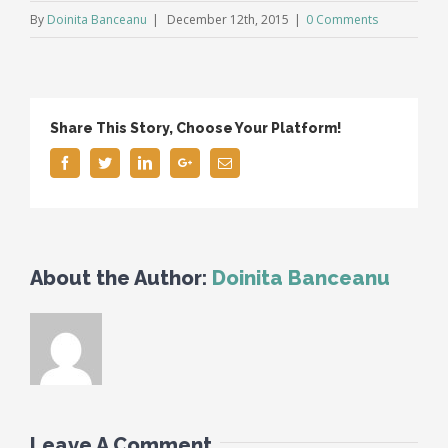
By
Doinita Banceanu
|
December 12th, 2015
|
0 Comments
Share This Story, Choose Your Platform!
Facebook
Twitter
Linkedin
Google+
Email
About the Author:
Doinita Banceanu
Leave A Comment