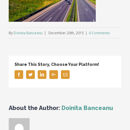
By
Doinita Banceanu
|
December 20th, 2015
|
0 Comments
Share This Story, Choose Your Platform!
Facebook
Twitter
Linkedin
Google+
Email
About the Author:
Doinita Banceanu